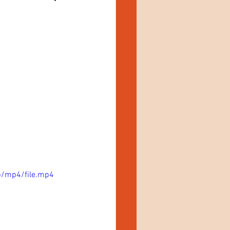
p/mp4/file.mp4