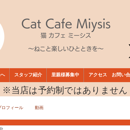
Cat Cafe Miysis
猫 カフェ ミーシス
～ねこと楽しいひとときを～
様へ
スタッフ紹介
里親様募集中
アクセス お問い
​※当店は予約制ではありません
プロフィール
動画
1分