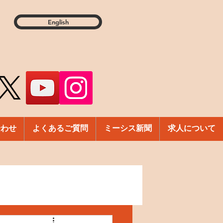
English
合わせ
よくあるご質問
ミーシス新聞
求人について