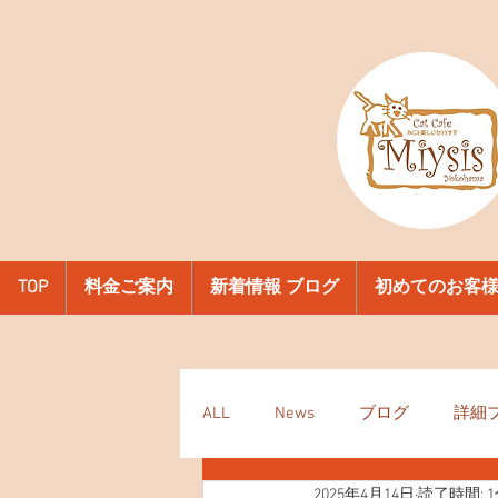
TOP
料金ご案内
新着情報 ブログ
初めてのお客
ALL
News
ブログ
詳細
2025年4月14日
読了時間: 