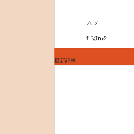
ブログ
最新記事