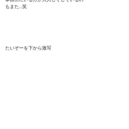
事務所にいる方が大人しくしているの
もまた…笑
たいぞーを下から激写