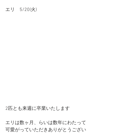
エリ　5/20(火)
2匹とも来週に卒業いたします
エリは数ヶ月、らいは数年にわたって
可愛がっていただきありがとうござい