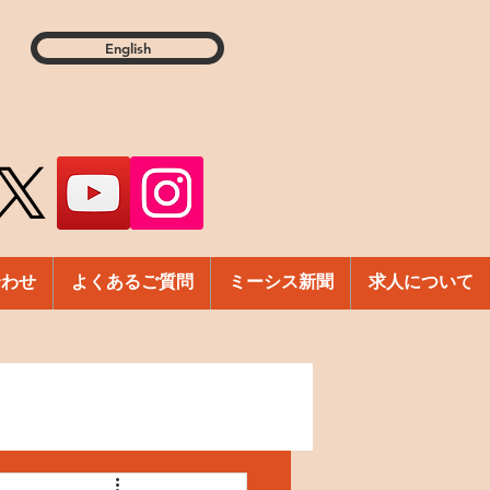
English
合わせ
よくあるご質問
ミーシス新聞
求人について