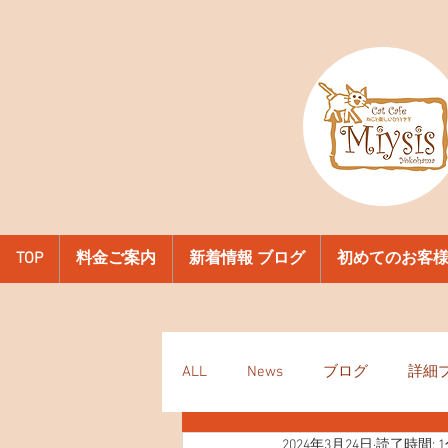
TOP
料金ご案内
新着情報 ブログ
初めてのお客
ALL
News
ブログ
詳細
2024年3月24日
読了時間: 