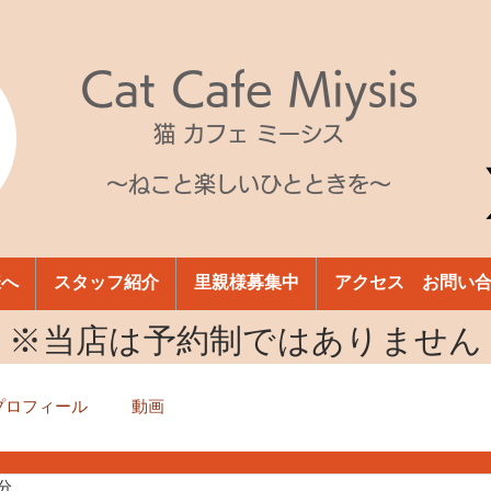
Cat Cafe Miysis
猫 カフェ ミーシス
～ねこと楽しいひとときを～
様へ
スタッフ紹介
里親様募集中
アクセス お問い
​※当店は予約制ではありません
プロフィール
動画
1分