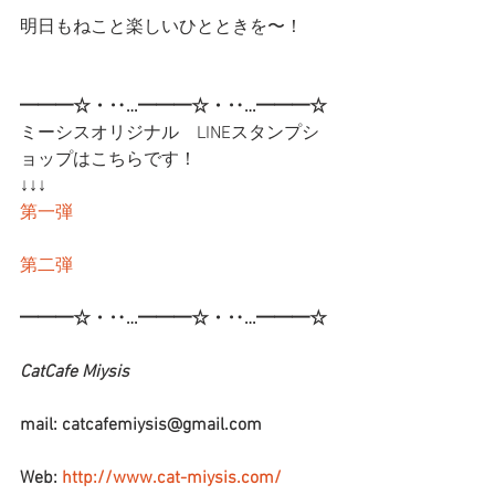
明日もねこと楽しいひとときを〜！
━━━☆・‥…━━━☆・‥…━━━☆
ミーシスオリジナル　LINEスタンプシ
ョップはこちらです！
↓↓↓
第一弾
第二弾
━━━☆・‥…━━━☆・‥…━━━☆
CatCafe Miysis 
mail: catcafemiysis@gmail.com
Web: 
http://www.cat-miysis.com/