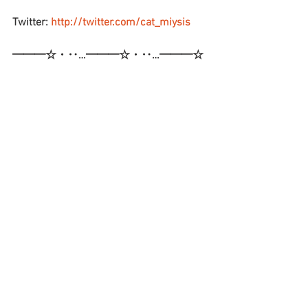
Twitter: 
http://twitter.com/cat_miysis
━━━☆・‥…━━━☆・‥…━━━☆
ブログ
すべて表示
最新記事