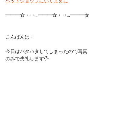
ペットショップにいくまえに
━━━☆・‥…━━━☆・‥…━━━☆ 
こんばんは！
今日はバタバタしてしまったので写真
のみで失礼します💦