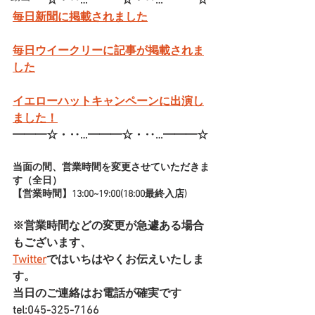
━━━☆・‥…━━━☆・‥…━━━☆
毎日新聞に掲載されました
毎日ウイークリーに記事が掲載されま
した
イエローハットキャンペーンに出演し
ました！
━━━☆・‥…━━━☆・‥…━━━☆
当面の間、営業時間を変更させていただきま
す（全日）
【営業時間】13:00~19:00(18:00最終入店)
※営業時間などの変更が急遽ある場合
もございます、
Twitter
ではいちはやくお伝えいたしま
す。
当日のご連絡はお電話が確実です
tel:045-325-7166