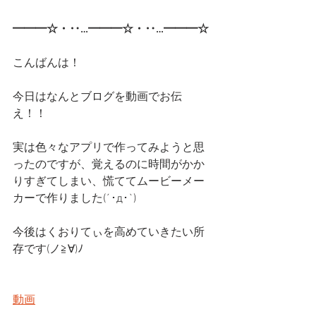
━━━☆・‥…━━━☆・‥…━━━☆
こんばんは！
今日はなんとブログを動画でお伝
え！！
実は色々なアプリで作ってみようと思
ったのですが、覚えるのに時間がかか
りすぎてしまい、慌ててムービーメー
カーで作りました(´･д･`)
今後はくおりてぃを高めていきたい所
存です(ノ≧∀)ﾉ
動画