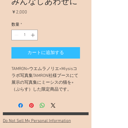
みんなしあわせに
価
￥2,000
格
数量
*
カートに追加する
TAMRON×ウエムラノリエ×Miysisコ
ラボ写真集TAMRON社様ブースにて
展示の写真集にミーシスの猫を+
（ぷらす）した限定商品です。
Do Not Sell My Personal Information