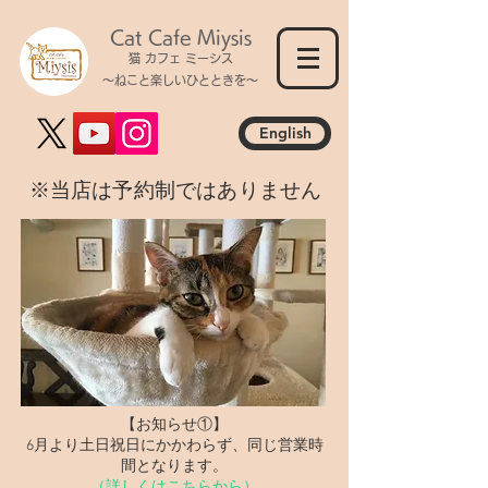
Cat Cafe Miysis
猫 カフェ ミーシス
～ねこと楽しいひとときを～
English
​※当店は予約制ではありません
【お知らせ①】
​6月より土日祝日にかかわらず、同じ営業時
間となります。
（詳しくはこちらから）