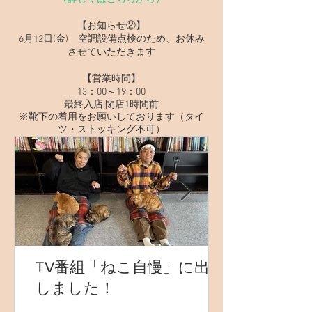
【お知らせ②】
​6月12日(金) 空調設備点検のため、お休み
させていただきます​​
【営業時間】​
13：00～19：00​​
最終入店:閉店1時間前​
※靴下の着用をお願いしております（タイ
ツ・ストッキング不可）
TV番組「ねこ自慢」に出演
しました！