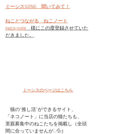
ミーシスSONG　聞いてみて！
ねことつながる　ねこノート
neco-note
　様にこの度登録させていた
だきました。
ミーシスのページはこちら
　猫の“推し活”ができるサイト、
「ネコノート」に当店の猫たちも、
里親募集中のねこたちを掲載し（全頭
間に合っていませんが…💦）