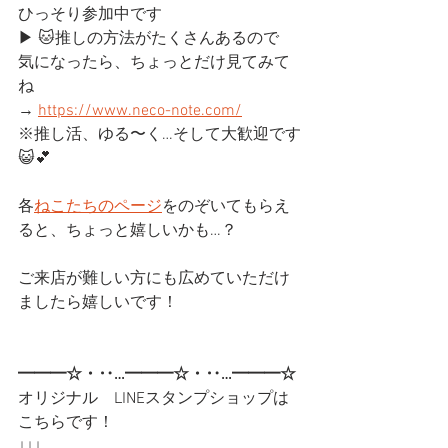
ひっそり参加中です
▶ 🐱推しの方法がたくさんあるので
気になったら、ちょっとだけ見てみて
ね
→ 
https://www.neco-note.com/
※推し活、ゆる〜く…そして大歓迎です
😺💕
各
ねこたちのページ
をのぞいてもらえ
ると、ちょっと嬉しいかも…？
ご来店が難しい方にも広めていただけ
ましたら嬉しいです！
━━━☆・‥…━━━☆・‥…━━━☆
オリジナル　LINEスタンプショップは
こちらです！
↓↓↓