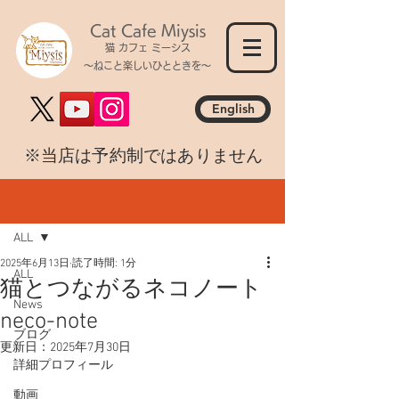
Cat Cafe Miysis
猫 カフェ ミーシス
～ねこと楽しいひとときを～
English
​※当店は予約制ではありません
記事
ALL
2025年6月13日
読了時間: 1分
ALL
猫とつながるネコノート
News
neco-note
ブログ
更新日：
2025年7月30日
詳細プロフィール
動画