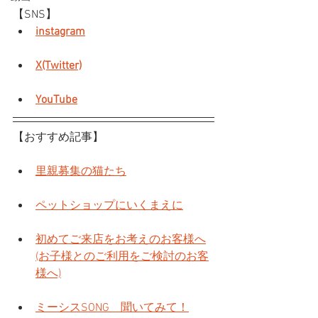
【SNS】
instagram
X(Twitter)
YouTube
【おすすめ記事】
里親募集の猫たち
ペットショップにいくまえに
初めてご来店をお考えのお客様へ
(お子様とのご利用をご検討のお客
様へ)
ミーシスSONG　聞いてみて！