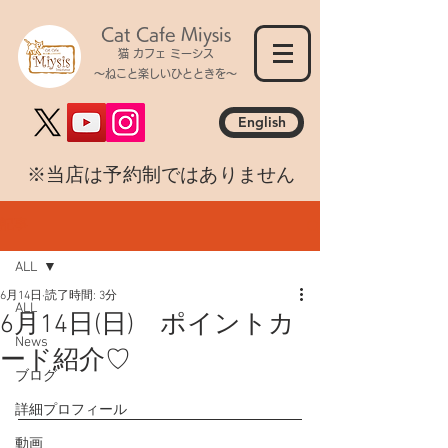
Cat Cafe Miysis
猫 カフェ ミーシス
～ねこと楽しいひとときを～
English
​※当店は予約制ではありません
記事
ALL
6月14日
読了時間: 3分
ALL
6月14日(日) ポイントカ
News
ード紹介♡
ブログ
詳細プロフィール
動画