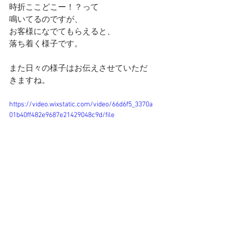
時折ここどこー！？って
鳴いてるのですが、
お客様になでてもらえると、
落ち着く様子です。
また日々の様子はお伝えさせていただ
きますね。
https://video.wixstatic.com/video/66d6f5_3370a
01b40ff482e9687e21429048c9d/file
月曜からも！ねこと楽しいひととき
を〜