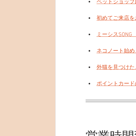
ペットショップ
初めてご来店を
ミーシスSONG
ネコノート始め
外猫を見つけた
ポイントカード