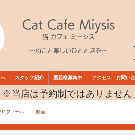
Cat Cafe Miysis
猫 カフェ ミーシス
～ねこと楽しいひとときを～
様へ
スタッフ紹介
里親様募集中
アクセス お問い
​※当店は予約制ではありません
プロフィール
動画