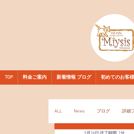
TOP
料金ご案内
新着情報 ブログ
初めてのお客
ALL
News
ブログ
詳細
5月26日
読了時間: 1分