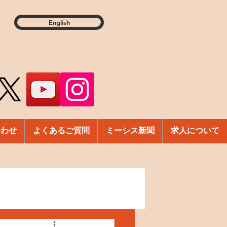
English
合わせ
よくあるご質問
ミーシス新聞
求人について