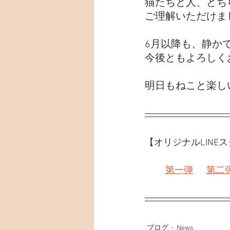
猫たちと人、どち
ご理解いただけま
6月以降も、静か
今後ともよろしく
明日もねこと楽し
【オリジナルLINE
第一弾
第二
ブログ
News