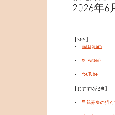
2026
【SNS】
instagram
X(Twitter)
YouTube
【おすすめ記事】
里親募集の猫た