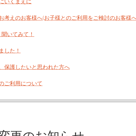
にいくまえに
お考えのお客様へ(お子様とのご利用をご検討のお客様へ
　聞いてみて！
ました！
、保護したいと思われた方へ
のご利用について