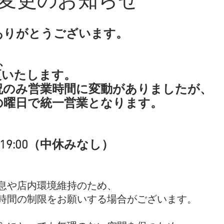
変更のお知らせ
ありがとうございます。
り、
更いたします。
祝のみ営業時間に変動がありましたが、
の曜日で統一営業となります。
】
～ 19:00（中休みなし）
息や店内環境維持のため、
時間の制限をお願いする場合がございます。