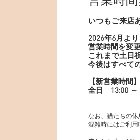
営業時間
いつもご来店
2026年6月よ
営業時間を変
これまで土日
今後はすべて
【新営業時間
全日　13:00 
なお、猫たちの休
混雑時にはご利用