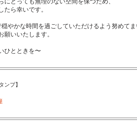
らにとっても無理のない空間を保つため、
したら幸いです。
で穏やかな時間を過ごしていただけるよう努めてま
お願いいたします。
いひとときを〜
スタンプ】
弾