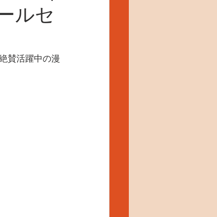
ールセ
絶賛活躍中の漫