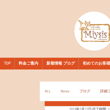
TOP
料金ご案内
新着情報 ブログ
初めてのお客
ALL
News
ブログ
詳細
2019年3月17日
読了時間: 