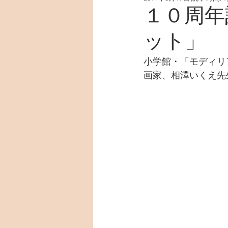
１０周年
ット」
小学館・「モディリ
画家、相澤いくえ先