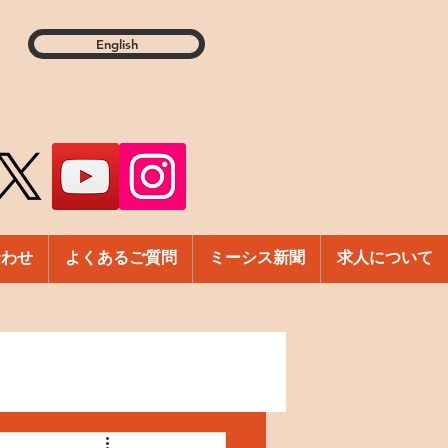
English
合わせ
よくあるご質問
ミーシス新聞
求人について