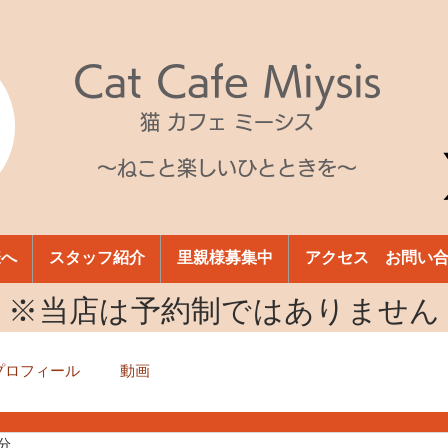
Cat Cafe Miysis
猫 カフェ ミーシス
～ねこと楽しいひとときを～
様へ
スタッフ紹介
里親様募集中
アクセス お問い
​※当店は予約制ではありません
プロフィール
動画
1分