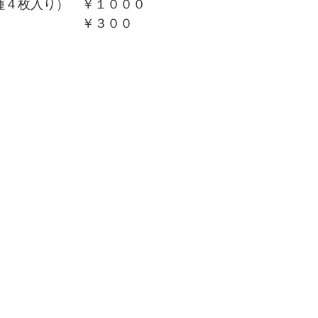
種４枚入り）　￥１０００
　　　　　　　￥３００