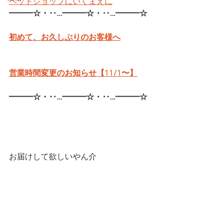
ペットショップにいくまえに
━━━☆・‥…━━━☆・‥…━━━☆
初めて、お久しぶりのお客様へ
営業時間変更のお知らせ【11/1〜】
━━━☆・‥…━━━☆・‥…━━━☆
お届けして欲しいやん介