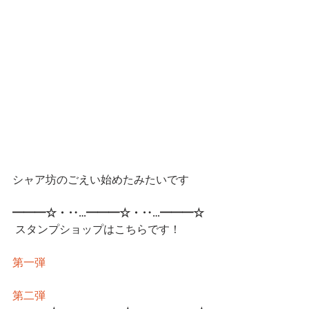
シャア坊のごえい始めたみたいです
━━━☆・‥…━━━☆・‥…━━━☆
 スタンプショップはこちらです！
第一弾
第二弾