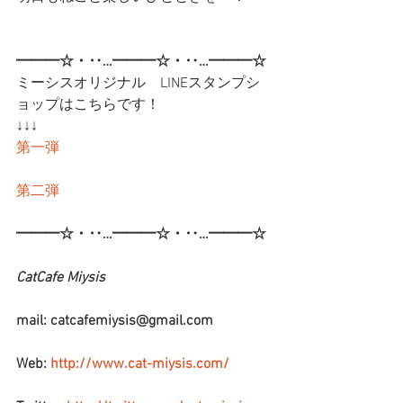
━━━☆・‥…━━━☆・‥…━━━☆
ミーシスオリジナル　LINEスタンプシ
ョップはこちらです！
↓↓↓
第一弾
第二弾
━━━☆・‥…━━━☆・‥…━━━☆
CatCafe Miysis 
mail: catcafemiysis@gmail.com
Web: 
http://www.cat-miysis.com/