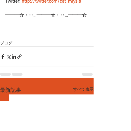
Twitter: 
http://twitter.com/cat_miysis
━━━☆・‥…━━━☆・‥…━━━☆
ブログ
すべて表示
最新記事