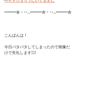
ペットショップにいくまえに
━━━☆・‥…━━━☆・‥…━━━☆ 
こんばんは！
今日バタバタしてしまったので画像だ
けで失礼します🙇‍♂️