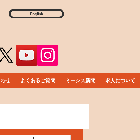
English
合わせ
よくあるご質問
ミーシス新聞
求人について