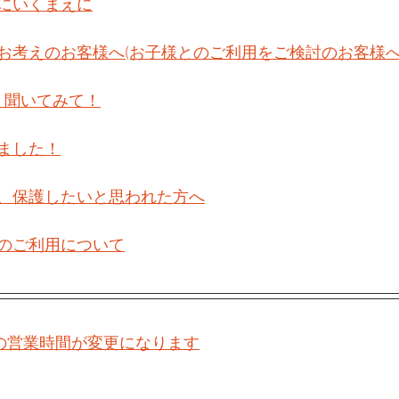
にいくまえに
お考えのお客様へ(お子様とのご利用をご検討のお客様へ
　聞いてみて！
ました！
、保護したいと思われた方へ
のご利用について
日の営業時間が変更になります