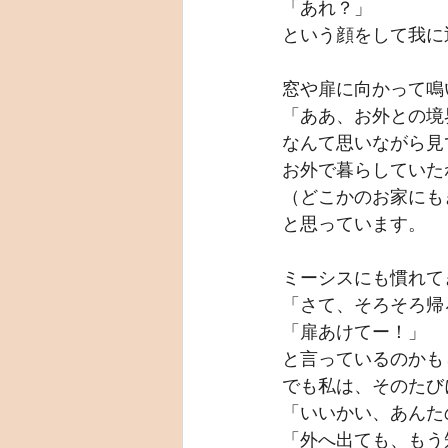
「あれ？」
という顔をして我に
窓や扉に向かって鳴
「ああ、お外との境
なんて思いながら見
お外で暮らしていた
（どこかのお家にも
と思っています。
ミーシスにも慣れて
「さて、そろそろ帰
「扉あけてー！」
と言っているのかも
でも私は、そのたび
「いいかい、あんた
「外へ出ても、もう