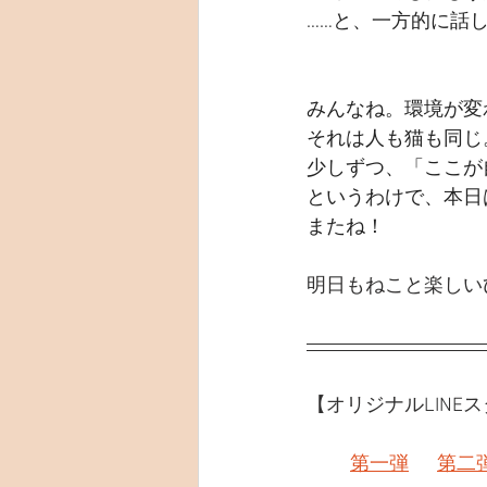
……と、一方的に話
みんなね。
環境が変
それは人も猫も同じ
少しずつ、「ここが
というわけで、本日
またね！
明日もねこと楽しい
【オリジナルLINE
第一弾
第二