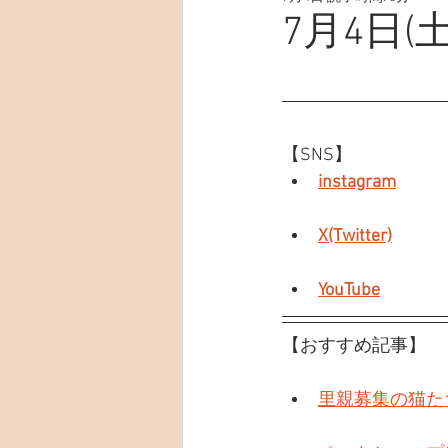
7月4日(
【SNS】
instagram
X(Twitter)
YouTube
【おすすめ記事】
里親募集の猫た