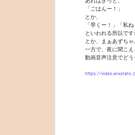
あれはきっと、
「ごはんー！」
とか、
「早くー！」「私ね
といわれる所以です
とか、まぁあずちゃ
一方で、夜に聞こえ
動画音声注意でどう
https://video.wixstat