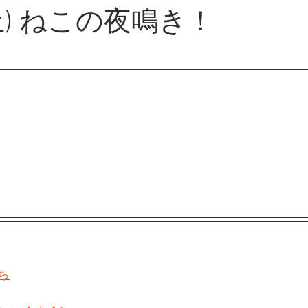
土) ねこの夜鳴き！
ち