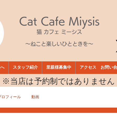
Cat Cafe Miysis
猫 カフェ ミーシス
～ねこと楽しいひとときを～
様へ
スタッフ紹介
里親様募集中
アクセス お問い
​※当店は予約制ではありません
プロフィール
動画