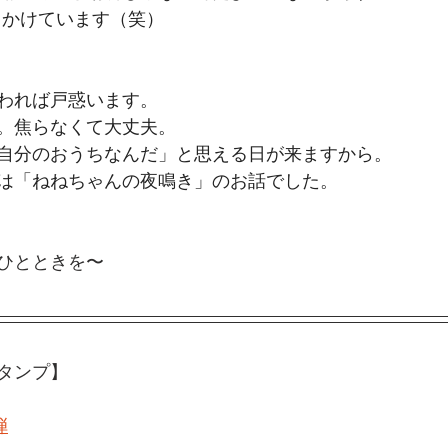
しかけています（笑）
われば戸惑います。
。
焦らなくて大丈夫。
自分のおうちなんだ」と思える日が来ますから。
は「ねねちゃんの夜鳴き」のお話でした。
ひとときを〜
スタンプ】
弾