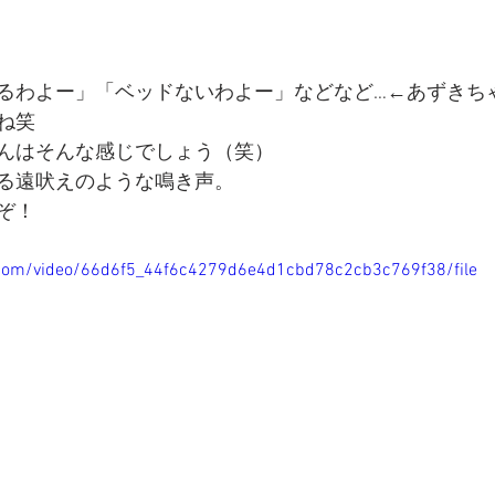
るわよー」「ベッドないわよー」などなど…←あずきち
ね笑
んはそんな感じでしょう（笑）
る遠吠えのような鳴き声。
ぞ！
ic.com/video/66d6f5_44f6c4279d6e4d1cbd78c2cb3c769f38/file