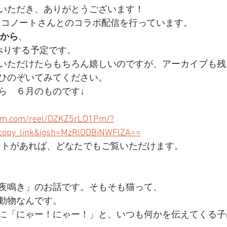
いただき、ありがとうございます！
amでネコノートさんとのコラボ配信を行っています。
時から
、
べりする予定です。
いただけたらもちろん嬉しいのですが、アーカイブも残
ひのぞいてみてください。
ら　６月のものです↓
ram.com/reel/DZKZ5rLD1Pm/?
copy_link&igsh=MzRlODBiNWFlZA==
アカウントがあれば、どなたでもご覧いただけます。
夜鳴き」のお話です。そもそも猫って、
動物なんです。
に「にゃー！にゃー！」と、いつも何かを伝えてくる子