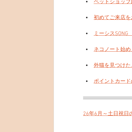
ペットショップ
初めてご来店を
ミーシスSONG
ネコノート始め
外猫を見つけた
ポイントカード
26年6月～土日祝