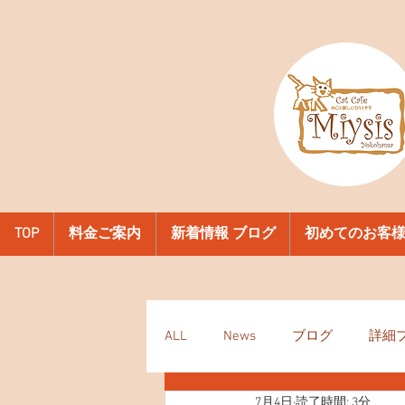
TOP
料金ご案内
新着情報 ブログ
初めてのお客
ALL
News
ブログ
詳細
7月4日
読了時間: 3分