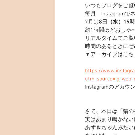
いつもブログをご覧
毎月、Instagr
7月は
8日（水）19
約1時間ほどおしゃ
リアルタイムでご覧
時間のあるときにぜ
▼アーカイブはこち
https://www.instag
utm_source=ig_web_
Instagramの
さて、本日は「猫の
実はあまり鳴かない
あずきちゃんみたい