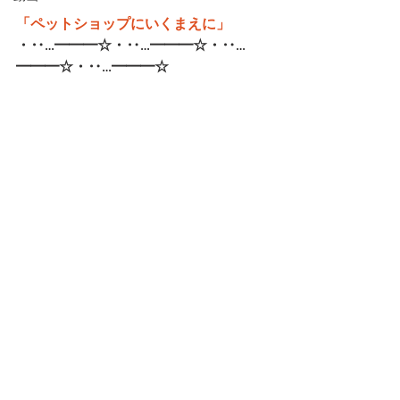
「ペットショップにいくまえに」
・‥…━━━☆・‥…━━━☆・‥…
━━━☆・‥…━━━☆   