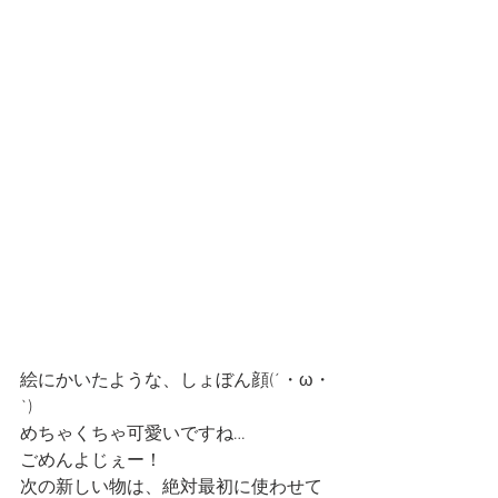
絵にかいたような、しょぼん顔(´・ω・
`)
めちゃくちゃ可愛いですね…
ごめんよじぇー！
次の新しい物は、絶対最初に使わせて