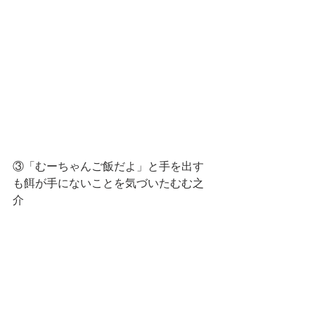
③「むーちゃんご飯だよ」と手を出す
も餌が手にないことを気づいたむむ之
介