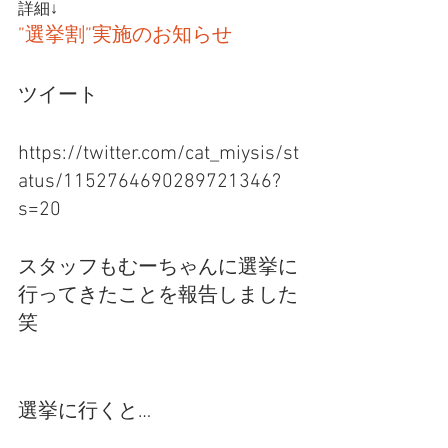
詳細↓
”選挙割”実施のお知らせ
ツイート
https://twitter.com/cat_miysis/st
atus/1152764690289721346?
s=20 
スタッフもむーちゃんに選挙に
行ってきたことを報告しました
笑
選挙に行くと…