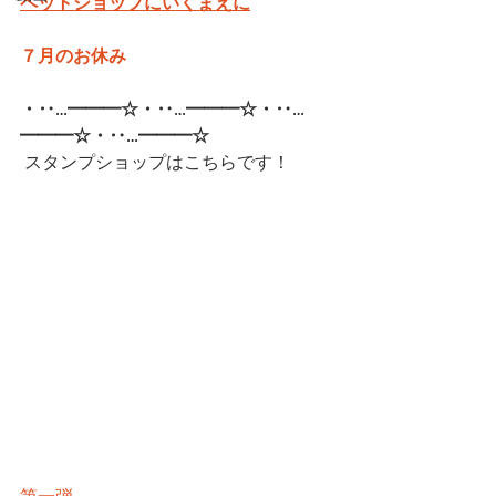
ペットショップにいくまえに
７月のお休み
・‥…━━━☆・‥…━━━☆・‥…
━━━☆・‥…━━━☆  
スタンプショップはこちらです！