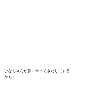
ひなちゃんが膝に乗ってきたり（する
かも）