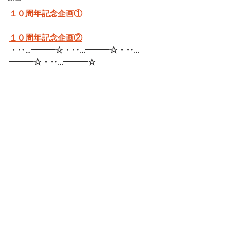
１０周年記念企画①
１０周年記念企画②
・‥…━━━☆・‥…━━━☆・‥…
━━━☆・‥…━━━☆   