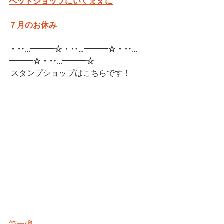
ペットショップにいくまえに
７月のお休み
・‥…━━━☆・‥…━━━☆・‥…
━━━☆・‥…━━━☆  
スタンプショップはこちらです！