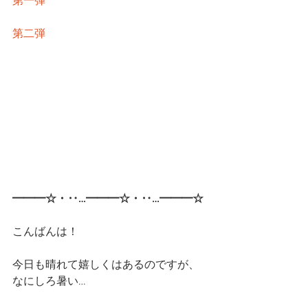
第一弾
第二弾
━━━☆・‥…━━━☆・‥…━━━☆
こんばんは！
今日も晴れて嬉しくはあるのですが、
なにしろ暑い…