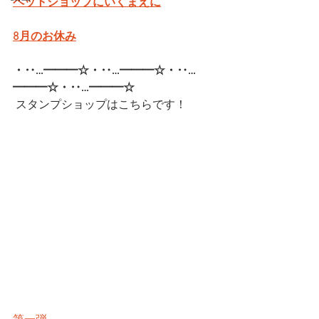
ペットショップにいくまえに
8月のお休み
・‥…━━━☆・‥…━━━☆・‥…
━━━☆・‥…━━━☆  
スタンプショップはこちらです！