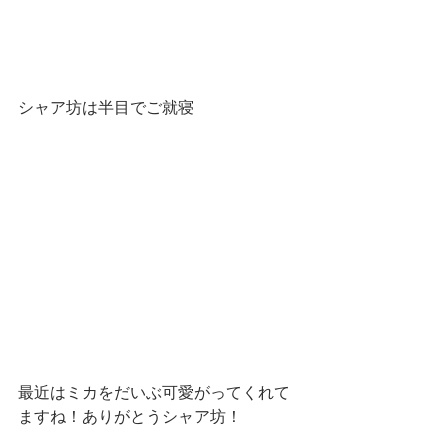
シャア坊は半目でご就寝
最近はミカをだいぶ可愛がってくれて
ますね！ありがとうシャア坊！