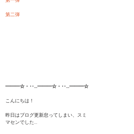
第一弾
第二弾
━━━☆・‥…━━━☆・‥…━━━☆
こんにちは！
昨日はブログ更新怠ってしまい、スミ
マセンでした…