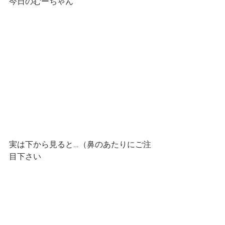
今日のむーちゃん
実は下から見ると…（鼻のあたりにご注
目下さい