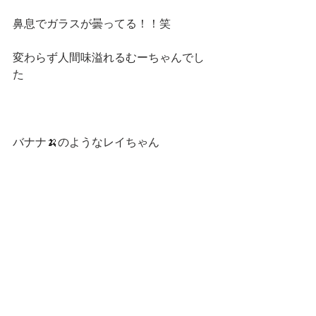
鼻息でガラスが曇ってる！！笑
変わらず人間味溢れるむーちゃんでし
た
バナナ🍌のようなレイちゃん