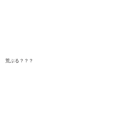
荒ぶる？？？