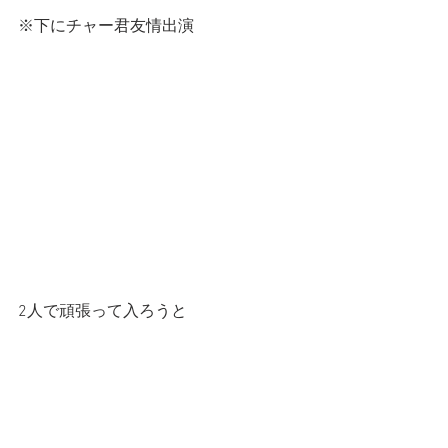
※下にチャー君友情出演
2人で頑張って入ろうと