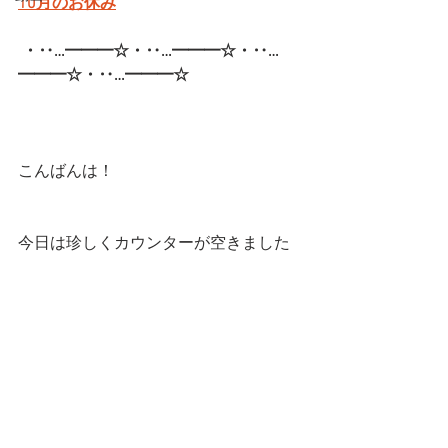
10月のお休み
・‥…━━━☆・‥…━━━☆・‥…
━━━☆・‥…━━━☆  
こんばんは！
今日は珍しくカウンターが空きました