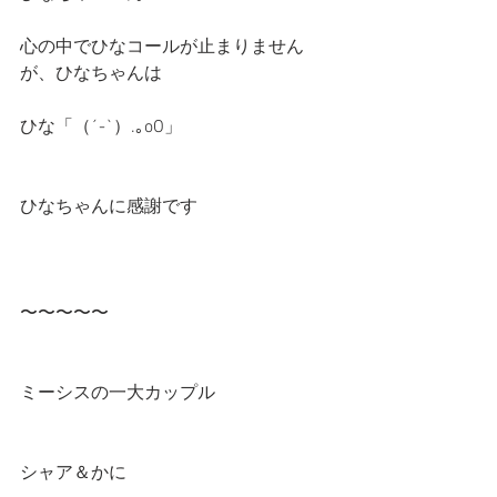
心の中でひなコールが止まりません
が、ひなちゃんは
ひな「（´-`）.｡oO」
ひなちゃんに感謝です
〜〜〜〜〜
ミーシスの一大カップル
シャア＆かに