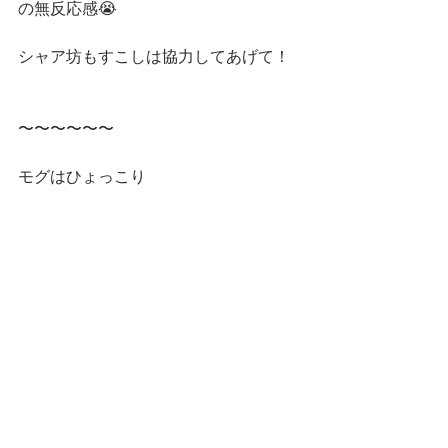
の無反応感😭
シャア坊もすこしは協力してあげて！
〜〜〜〜〜〜
モグはひょっこり