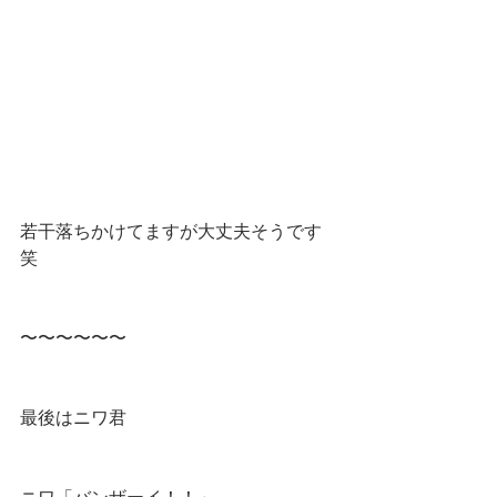
若干落ちかけてますが大丈夫そうです
笑
〜〜〜〜〜〜
最後はニワ君