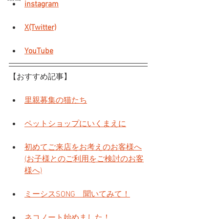
instagram
X(Twitter)
YouTube
【おすすめ記事】
里親募集の猫たち
ペットショップにいくまえに
初めてご来店をお考えのお客様へ
(お子様とのご利用をご検討のお客
様へ)
ミーシスSONG　聞いてみて！
ネコノート始めました！