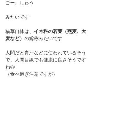
ごー、しゅう
みたいです
猫草自体は、
イネ科の若葉（燕麦、大
麦など）
の総称みたいです
人間だと青汁などに使われているそう
で、人間目線でも健康に良さそうです
ね◎
（食べ過ぎ注意ですが）
明日もねこと楽しいひとときを〜
【オリジナルLINEスタンプ】