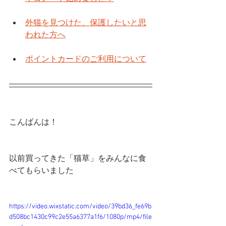
外猫を見つけた、保護したいと思
われた方へ
ポイントカードのご利用について
こんばんは！
以前買ってきた「猫草」をみんなに食
べてもらいました
https://video.wixstatic.com/video/39bd36_fe69b
d508bc1430c99c2e55a6377a1f6/1080p/mp4/file