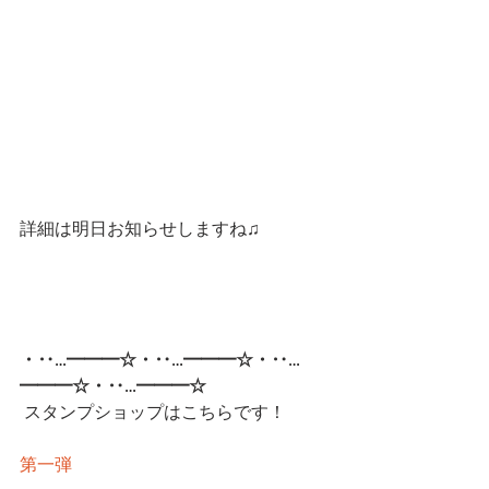
詳細は明日お知らせしますね♫
・‥…━━━☆・‥…━━━☆・‥…
━━━☆・‥…━━━☆ 
スタンプショップはこちらです！
第一弾