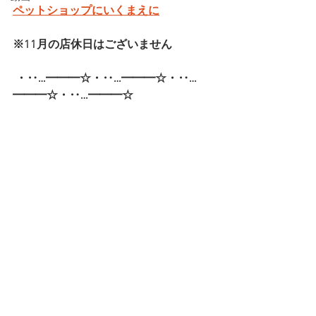
ペットショップにいくまえに
※11月の店休日はございません
・‥…━━━☆・‥…━━━☆・‥…
━━━☆・‥…━━━☆  