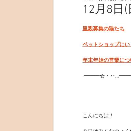
12月8日
里親募集の猫たち 
ペットショップにい
年末年始の営業につ
━━━☆・‥…━━━
こんにちは！