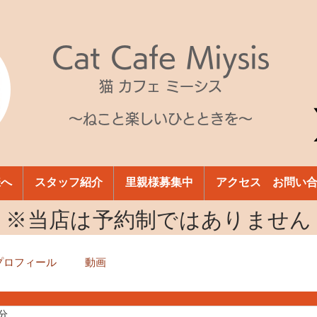
Cat Cafe Miysis
猫 カフェ ミーシス
～ねこと楽しいひとときを～
様へ
スタッフ紹介
里親様募集中
アクセス お問い
​※当店は予約制ではありません
プロフィール
動画
1分