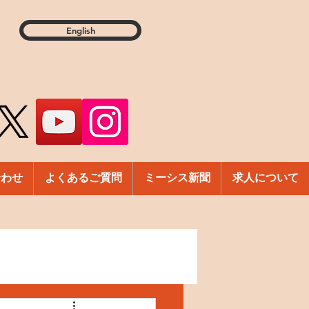
English
合わせ
よくあるご質問
ミーシス新聞
求人について