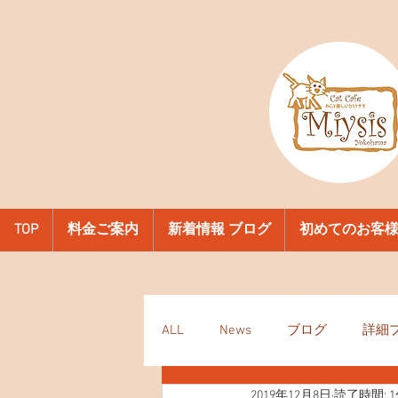
TOP
料金ご案内
新着情報 ブログ
初めてのお客
ALL
News
ブログ
詳細
2019年12月8日
読了時間: 