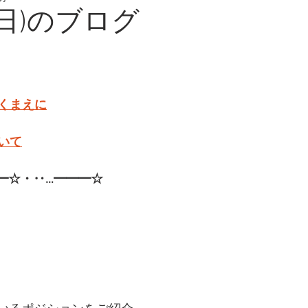
(日)のブログ
くまえに
いて
☆・‥…━━━☆  