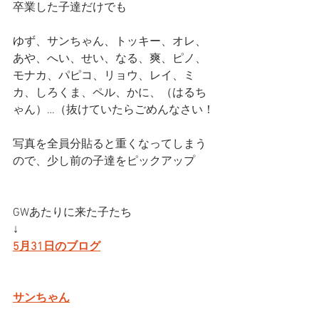
卒業した子達だけでも
ゆず、サンちゃん、トッキー、オレ、
あや、へい、せい、なる、爽、ピノ、
モナカ、パピコ、リョウ、レイ、ミ
カ、しろくま、ペル、かに、（はるち
ゃん）…（抜けていたらごめんなさい！
写真を全員分貼ると重くなってしまう
ので、少し前の子達をピックアップ
GWあたりに来た子たち
↓
5月31日のブログ
サンちゃん