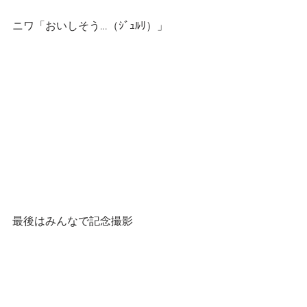
ニワ「おいしそう…（ｼﾞｭﾙﾘ）」
最後はみんなで記念撮影