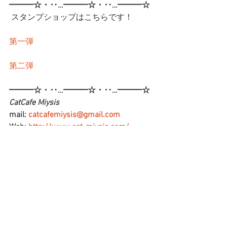
━━━☆・‥…━━━☆・‥…━━━☆
スタンプショップはこちらです！
第一弾
第二弾
━━━☆・‥…━━━☆・‥…━━━☆
CatCafe Miysis 
mail: 
catcafemiysis@gmail.com
Web: 
http://www.cat-miysis.com/
Twitter: 
http://twitter.com/cat_miysis
━━━☆・‥…━━━☆・‥…━━━☆
ブログ