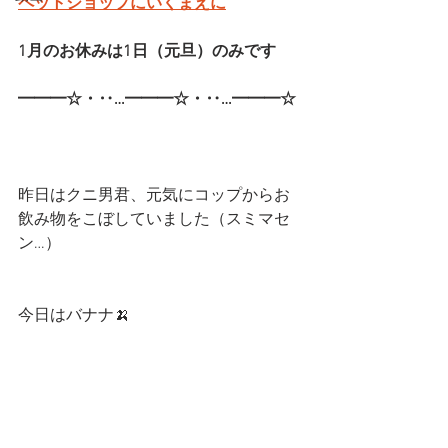
ペットショップにいくまえに
1月のお休みは1日（元旦）のみです
━━━☆・‥…━━━☆・‥…━━━☆
昨日はクニ男君、元気にコップからお
飲み物をこぼしていました（スミマセ
ン…）
今日はバナナ🍌