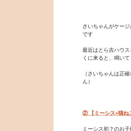
さいちゃんがケージ
です
最近はとら吉ハウス
くに来ると、鳴いて
（さいちゃんは正確
ん）
② 【ミーシス×猫
ミーシス初？のお子