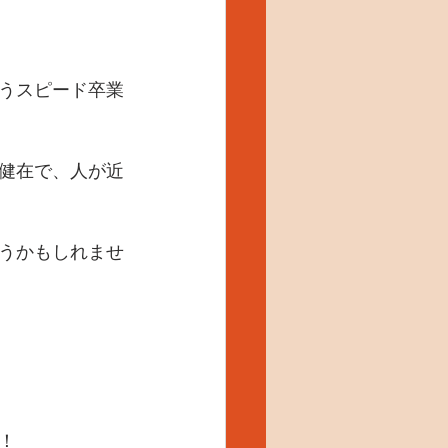
うスピード卒業
健在で、人が近
うかもしれませ
！