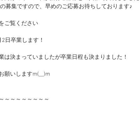
めでの募集ですので、早めのご応募お待ちしております♪
をご覧ください
月2日卒業します！
業は決まっていましたが卒業日程も決まりました！
願いしますm(__)m
～～～～～～～～～