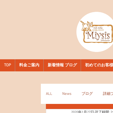
TOP
料金ご案内
新着情報 ブログ
初めてのお客
ALL
News
ブログ
詳細
2020年1月27日
読了時間: 