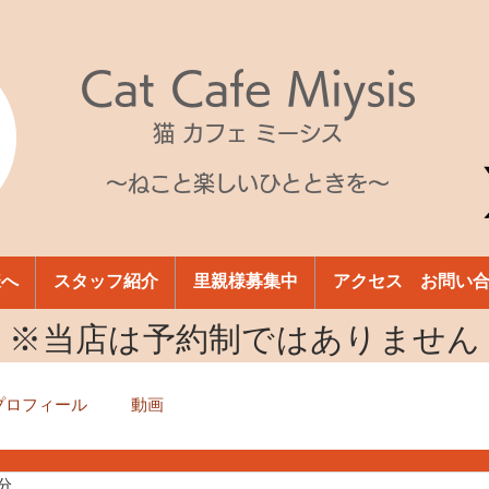
Cat Cafe Miysis
猫 カフェ ミーシス
～ねこと楽しいひとときを～
様へ
スタッフ紹介
里親様募集中
アクセス お問い
​※当店は予約制ではありません
プロフィール
動画
2分