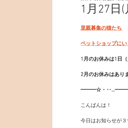
1月27日
里親募集の猫たち 
ペットショップにい
1月のお休みは1日
2月のお休みはあり
━━━☆・‥…━━
こんばんは！
今日はお知らせが３