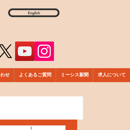
English
合わせ
よくあるご質問
ミーシス新聞
求人について