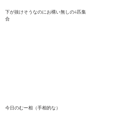
下が抜けそうなのにお構い無しの4匹集
合
今日のむー相（手相的な）