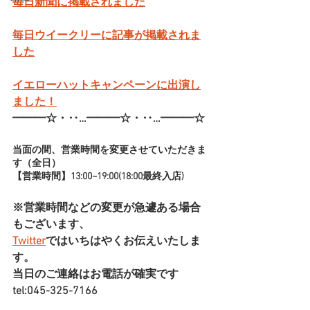
毎日新聞に掲載されました
毎日ウイークリーに記事が掲載されま
した
イエローハットキャンペーンに出演し
ました！
━━━☆・‥…━━━☆・‥…━━━☆
当面の間、営業時間を変更させていただきま
す（全日）
【営業時間】13:00~19:00(18:00最終入店)
※営業時間などの変更が急遽ある場合
もございます、
Twitter
ではいちはやくお伝えいたしま
す。
当日のご連絡はお電話が確実です
tel:045-325-7166