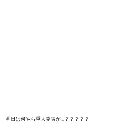
明日は何やら重大発表が…？？？？？