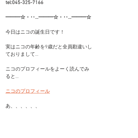
tel:045-325-7166
━━━☆・‥…━━━☆・‥…━━━☆
今日はニコの誕生日です！
実はニコの年齢を9歳だと全員勘違いし
ておりまして…
ニコのプロフィールをよーく読んでみ
ると…
ニコのプロフィール
あ、、、、、、