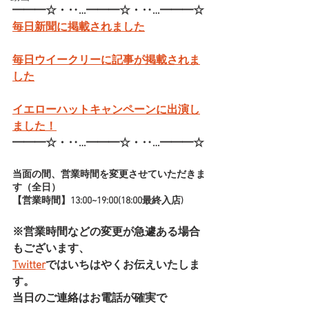
━━━☆・‥…━━━☆・‥…━━━☆
毎日新聞に掲載されました
毎日ウイークリーに記事が掲載されま
した
イエローハットキャンペーンに出演し
ました！
━━━☆・‥…━━━☆・‥…━━━☆
当面の間、営業時間を変更させていただきま
す（全日）
【営業時間】13:00~19:00(18:00最終入店)
※営業時間などの変更が急遽ある場合
もございます、
Twitter
ではいちはやくお伝えいたしま
す。
当日のご連絡はお電話が確実で