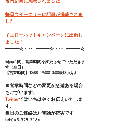
毎日新聞に掲載されました
毎日ウイークリーに記事が掲載されま
した
イエローハットキャンペーンに出演し
ました！
━━━☆・‥…━━━☆・‥…━━━☆
当面の間、営業時間を変更させていただきま
す（全日）
【営業時間】13:00~19:00(18:00最終入店)
※営業時間などの変更が急遽ある場合
もございます、
Twitter
ではいちはやくお伝えいたしま
す。
当日のご連絡はお電話が確実です
tel:045-325-7166