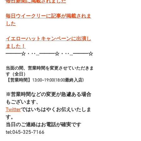
毎日新聞に掲載されました
毎日ウイークリーに記事が掲載されま
した
イエローハットキャンペーンに出演し
ました！
━━━☆・‥…━━━☆・‥…━━━☆
当面の間、営業時間を変更させていただきま
す（全日）
【営業時間】13:00~19:00(18:00最終入店)
※営業時間などの変更が急遽ある場合
もございます、
Twitter
ではいちはやくお伝えいたしま
す。
当日のご連絡はお電話が確実です
tel:045-325-7166