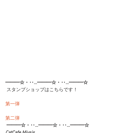
━━━☆・‥…━━━☆・‥…━━━☆
 スタンプショップはこちらです！
第一弾
第二弾
━━━☆・‥…━━━☆・‥…━━━☆
CatCafe Miysis 