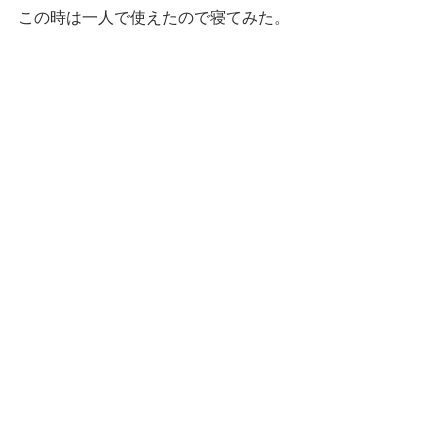
この時は一人で使えたので寝てみた。
寝心地　☆☆☆　毛布がよい。日替わ
りのようだ。夏場はどうなるのかが気
になる。
居心地　☆☆　　どうにも人間と目が
合いやすい高さなのが難点。ワタシの
場合ほかの猫との相席も気分が乗らな