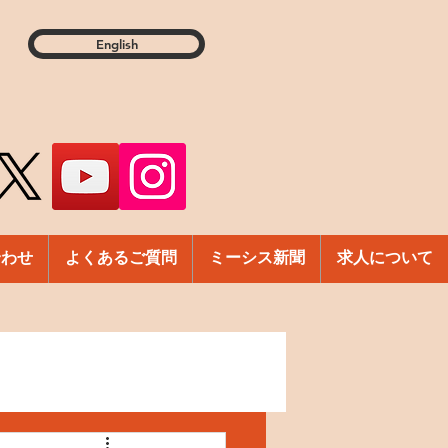
English
合わせ
よくあるご質問
ミーシス新聞
求人について