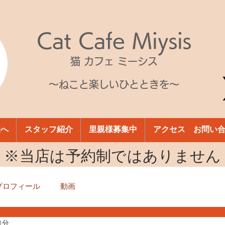
Cat Cafe Miysis
猫 カフェ ミーシス
～ねこと楽しいひとときを～
様へ
スタッフ紹介
里親様募集中
アクセス お問い
​※当店は予約制ではありません
プロフィール
動画
1分