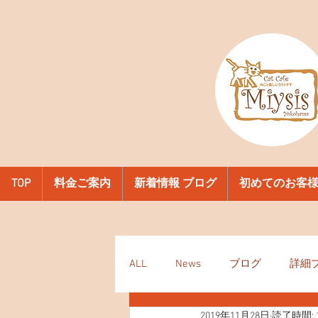
TOP
料金ご案内
新着情報 ブログ
初めてのお客
ALL
News
ブログ
詳細
2019年11月28日
読了時間: 