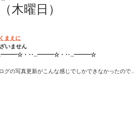
日（木曜日）
くまえに
ございません
━━━☆・‥…━━━☆・‥…━━━☆  
ログの写真更新がこんな感じでしかできなかったので…