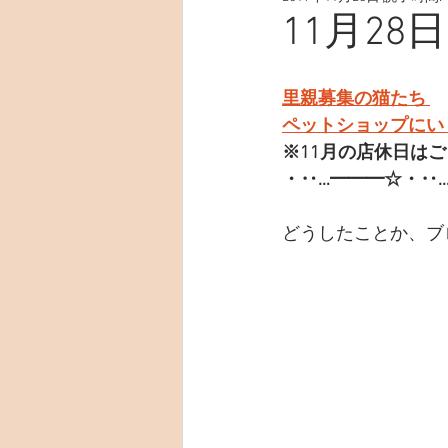
11月28
里親募集の猫たち 
ペットショップにい
※11月の店休日は
・‥…━━━☆・‥…
どうしたことか、ブ