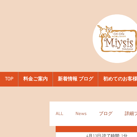
TOP
料金ご案内
新着情報 ブログ
初めてのお客
ALL
News
ブログ
詳細
4月13日
読了時間: 1分