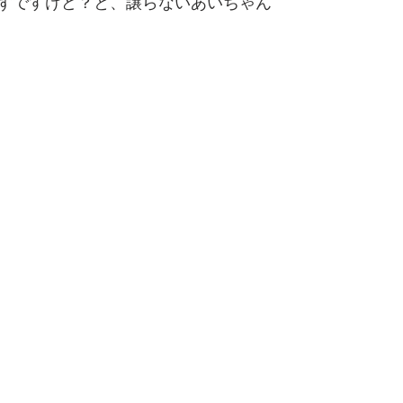
ずですけど？と、譲らないあいちゃん