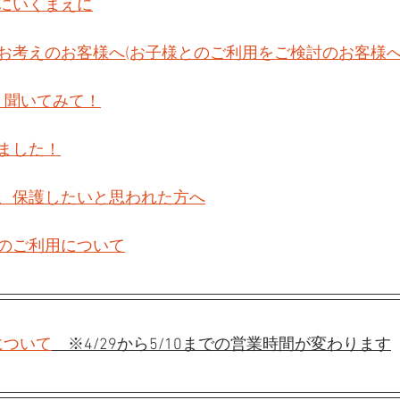
にいくまえに
お考えのお客様へ(お子様とのご利用をご検討のお客様へ
　聞いてみて！
ました！
、保護したいと思われた方へ
のご利用について
について
　※4/29から5/10までの営業時間が変わります