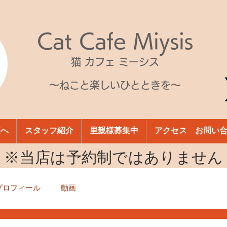
Cat Cafe Miysis
猫 カフェ ミーシス
～ねこと楽しいひとときを～
様へ
スタッフ紹介
里親様募集中
アクセス お問い
​※当店は予約制ではありません
プロフィール
動画