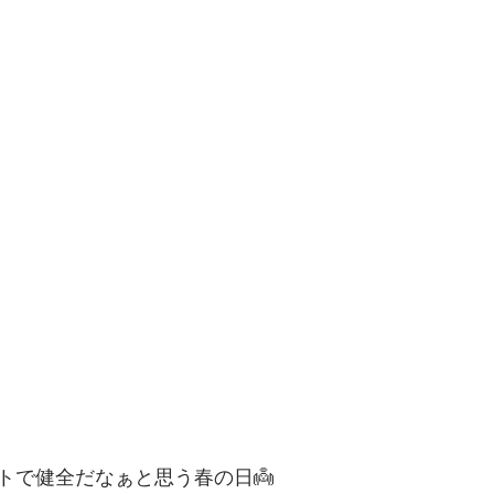
トで健全だなぁと思う春の日👼