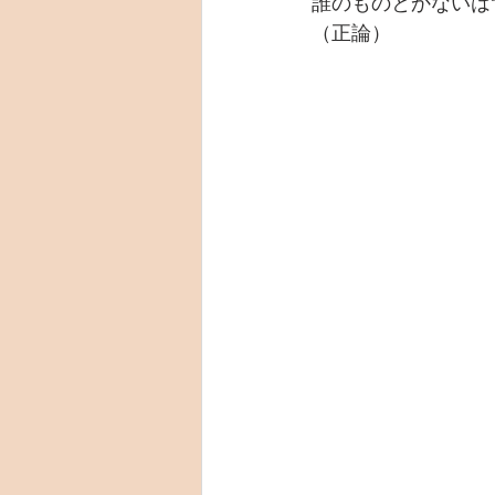
誰のものとかないは
（正論）