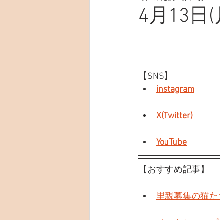
4月13日(
【SNS】
instagram
X(Twitter)
YouTube
【おすすめ記事】
里親募集の猫た