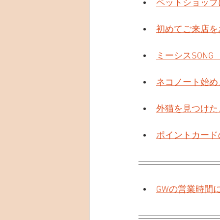
ペットショップ
初めてご来店を
ミーシスSONG
ネコノート始め
外猫を見つけた
ポイントカード
GWの営業時間