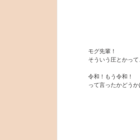
モグ先輩！
そういう圧とかって
令和！もう令和！
って言ったかどうか