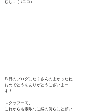
むち…（ ↓ニコ）
昨日のブログにたくさんのよかったね
おめでとうをありがとうございまー
す！
スタッフ一同、
これからも素敵なご縁の傍らにと願い