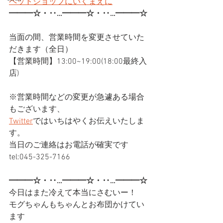
ペットショップにいくまえに
━━━☆・‥…━━━☆・‥…━━━☆
当面の間、営業時間を変更させていた
だきます（全日）
【営業時間】13:00~19:00(18:00最終入
店)
※営業時間などの変更が急遽ある場合
もございます、
Twitter
ではいちはやくお伝えいたしま
す。
当日のご連絡はお電話が確実です
tel:045-325-7166
━━━☆・‥…━━━☆・‥…━━━☆
今日はまた冷えて本当にさむいー！
モグちゃんもちゃんとお布団かけてい
ます