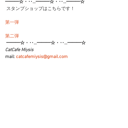
━━━☆・‥…━━━☆・‥…━━━☆
 スタンプショップはこちらです！
第一弾
第二弾
━━━☆・‥…━━━☆・‥…━━━☆
CatCafe Miysis 
mail: 
catcafemiysis@gmail.com
Web: 
http://www.cat-miysis.com/
Twitter: 
http://twitter.com/cat_miysis
━━━☆・‥…━━━☆・‥…━━━☆
ブログ