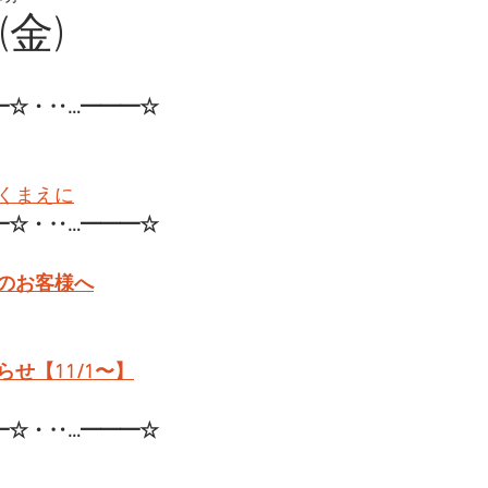
(金)
━☆・‥…━━━☆
くまえに
━☆・‥…━━━☆
のお客様へ
せ【11/1〜】
━☆・‥…━━━☆