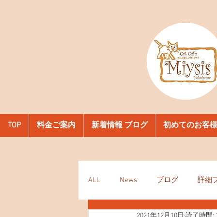
TOP
料金ご案内
新着情報 ブログ
初めてのお客
ALL
News
ブログ
詳細
2021年12月10日
読了時間: 