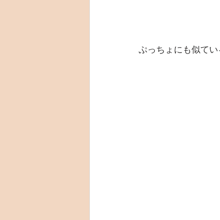
ぷっちょにも似てい