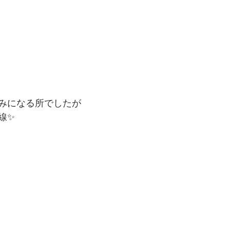
みになる所でしたが
線✨