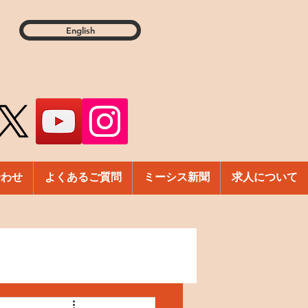
English
合わせ
よくあるご質問
ミーシス新聞
求人について