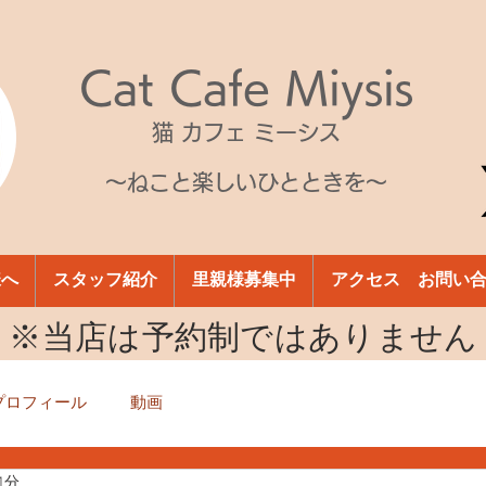
Cat Cafe Miysis
猫 カフェ ミーシス
～ねこと楽しいひとときを～
様へ
スタッフ紹介
里親様募集中
アクセス お問い
​※当店は予約制ではありません
プロフィール
動画
1分