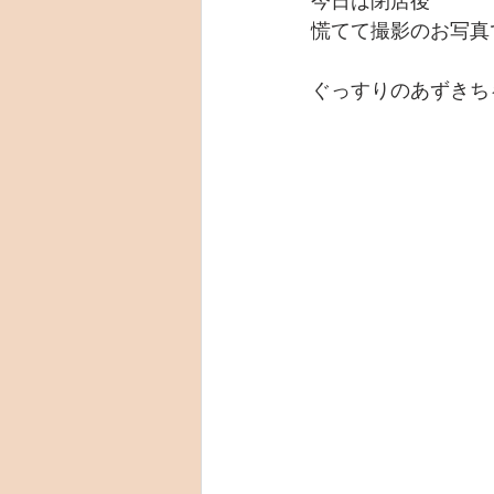
今日は閉店後
慌てて撮影のお写真です
ぐっすりのあずきち