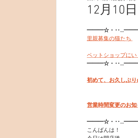
12月10日
━━━☆・‥…━━
里親募集の猫たち 
ペットショップにい
━━━☆・‥…━━
初めて、お久しぶり
営業時間変更のお知ら
━━━☆・‥…━━
こんばんは！