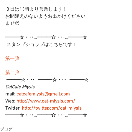
３日は13時より営業します！
お間違えのないようお出かけください
ませ😊
━━━☆・‥…━━━☆・‥…━━━☆
 スタンプショップはこちらです！
第一弾
第二弾
━━━☆・‥…━━━☆・‥…━━━☆
CatCafe Miysis 
mail: 
catcafemiysis@gmail.com
Web: 
http://www.cat-miysis.com/
Twitter: 
http://twitter.com/cat_miysis
━━━☆・‥…━━━☆・‥…━━━☆
ブログ