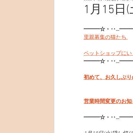
1月15日(
━━━☆・‥…━━
里親募集の猫たち 
ペットショップにい
━━━☆・‥…━━
初めて、お久しぶり
営業時間変更のお知ら
━━━☆・‥…━━