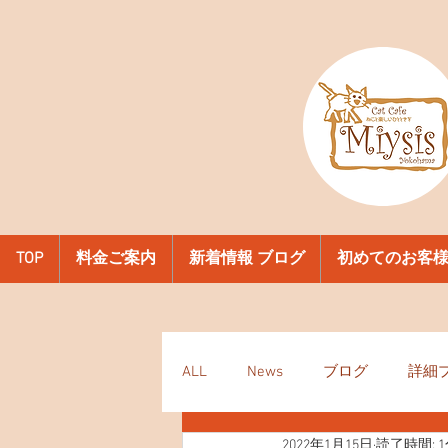
TOP
料金ご案内
新着情報 ブログ
初めてのお客
ALL
News
ブログ
詳細
2022年1月15日
読了時間: 