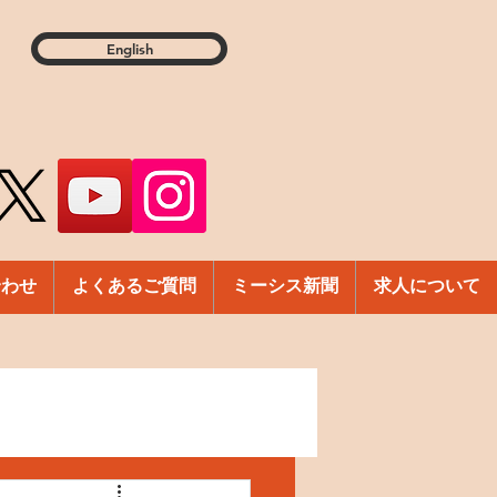
English
合わせ
よくあるご質問
ミーシス新聞
求人について