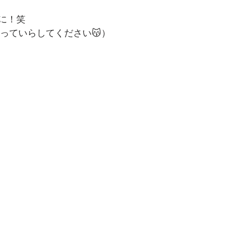
に！笑
張っていらしてください😽）