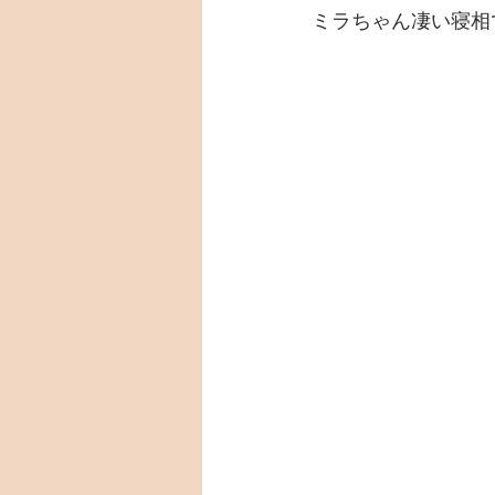
ミラちゃん凄い寝相