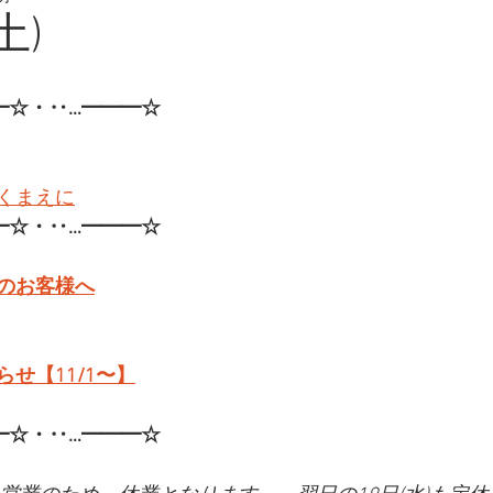
土)
━☆・‥…━━━☆
くまえに
━☆・‥…━━━☆
のお客様へ
せ【11/1〜】
━☆・‥…━━━☆