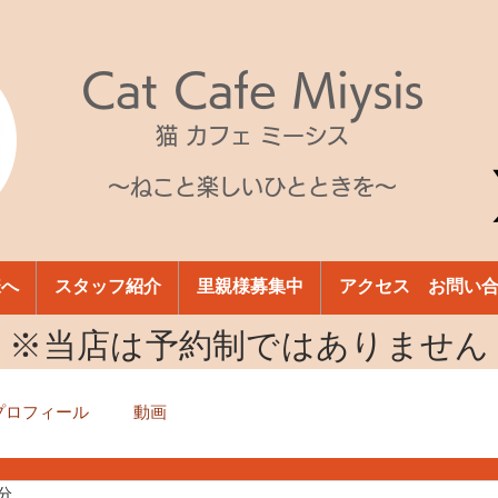
Cat Cafe Miysis
猫 カフェ ミーシス
～ねこと楽しいひとときを～
様へ
スタッフ紹介
里親様募集中
アクセス お問い
​※当店は予約制ではありません
プロフィール
動画
1分