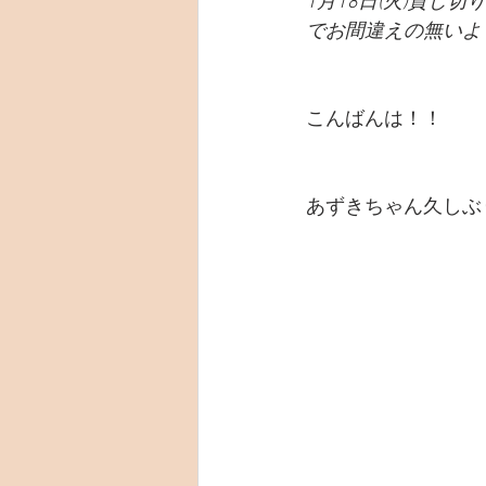
1月18日(火)貸し
でお間違えの無いよ
こんばんは！！
あずきちゃん久しぶ