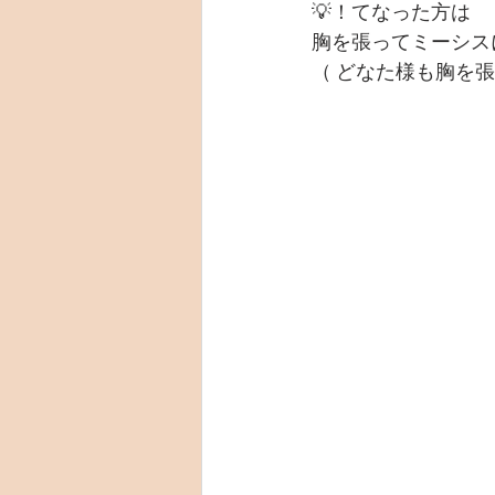
💡！てなった方は
胸を張ってミーシス
（ どなた様も胸を