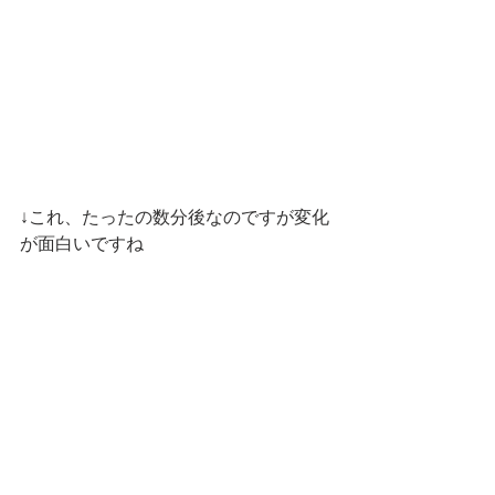
↓これ、たったの数分後なのですが変化
が面白いですね