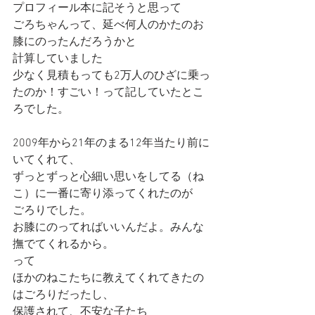
プロフィール本に記そうと思って
ごろちゃんって、延べ何人のかたのお
膝にのったんだろうかと
計算していました
少なく見積もっても2万人のひざに乗っ
たのか！すごい！って記していたとこ
ろでした。
2009年から21年のまる12年当たり前に
いてくれて、
ずっとずっと心細い思いをしてる（ね
こ）に一番に寄り添ってくれたのが
ごろりでした。
お膝にのってればいいんだよ。みんな
撫でてくれるから。
って
ほかのねこたちに教えてくれてきたの
はごろりだったし、
保護されて、不安な子たち