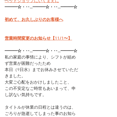
ペットショップにいくまえに
━━━☆・‥…━━━☆・‥…━━━☆
初めて、お久しぶりのお客様へ
営業時間変更のお知らせ【11/1〜】
━━━☆・‥…━━━☆・‥…━━━☆
私の家庭の事情により、シフトが組め
ず営業が困難だったため
本日（9日水）までお休みさせていただ
きました。
大変ご心配をおかけしましたこと、
この不安定なご時世もあいまって、申
し訳ない気持ちです。
タイトルが休業の日程とは違うのは、
ごろりが急逝してしまった事のお知ら