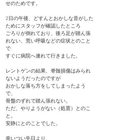
せのためです。
2日の午後、どすんとおかしな音がした
ためにスタッフが確認したところ
ごろりが倒れており、後ろ足が踏ん張
れない、荒い呼吸などの症状とのこと
で
すぐに病院へ連れて行きました。
レントゲンの結果、脊髄損傷はみられ
ないようだったのですが
おかしな落ち方をしてしまったよう
で、
骨盤のずれで踏ん張れない。
ただ、やりようがない（処置）とのこ
と。
安静にとのことでした。
幸いつい先日より、