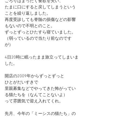
ごろりはまったく食欲を失い、
たまに口にすると戻してしまうという
ことを繰り返しました。
再度受診しても脊髄の損傷などの影響
もないので不明とのこと。
ずっとずっとひたすら寝ていました。
（弱っているので当たり前なのです
が）
4日20時に眠ったまま旅立ってしまいま
した。
開店の2009年からずっとずっと
ひとがだいすきで
里親募集などでやってきた怖がってい
る猫たちを（なんてことないよ）
って雰囲気で迎え入れてくれ。
先月、今年の「ミーシスの猫たち」の