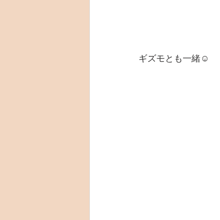
ギズモとも一緒☺️