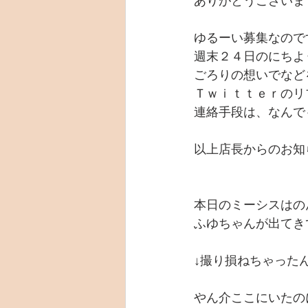
ありがとうございま
ゆるーい募集なので
週末２４日のにちよ
ごろりの想いでなど
Ｔｗｉｔｔｅｒのリプライ
連絡手段は、なんで
以上店長からのお知
本日のミーシスはの
ふゆちゃんが出てき
↓撮り損ねちゃった
やん介ここにいたの