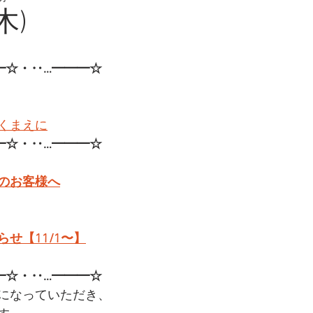
木)
━☆・‥…━━━☆
くまえに
━☆・‥…━━━☆
のお客様へ
せ【11/1〜】
━☆・‥…━━━☆
になっていただき、