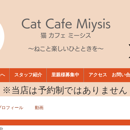
Cat Cafe Miysis
猫 カフェ ミーシス
～ねこと楽しいひとときを～
様へ
スタッフ紹介
里親様募集中
アクセス お問い
​※当店は予約制ではありません
プロフィール
動画
1分