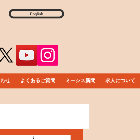
English
合わせ
よくあるご質問
ミーシス新聞
求人について