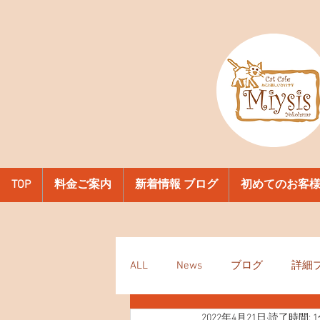
TOP
料金ご案内
新着情報 ブログ
初めてのお客
ALL
News
ブログ
詳細
2022年4月21日
読了時間: 