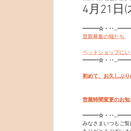
4月21日(
━━━☆・‥…━━
里親募集の猫たち 
ペットショップにい
━━━☆・‥…━━
初めて、お久しぶり
営業時間変更のお知ら
━━━☆・‥…━━
みなさまいつもご覧