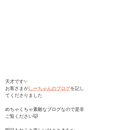
天才です✨
お客さまが
しーちゃんのブログ
を記し
てくださりました
めちゃくちゃ素敵なブログなので是非
ご覧ください😽