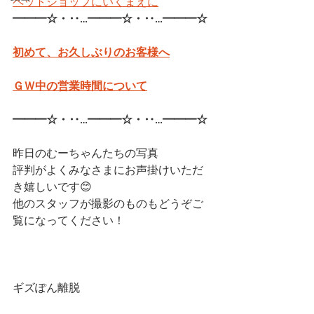
ペットショップにいくまえに
━━━☆・‥…━━━☆・‥…━━━☆
初めて、お久しぶりのお客様へ
ＧＷ中の営業時間について
━━━☆・‥…━━━☆・‥…━━━☆
昨日のむーちゃんたちの写真
評判がよくみなさまにお声掛けいただ
き嬉しいです😊
他のスタッフが撮影のものもどうぞご
覧になってください！
ギズぽん離脱