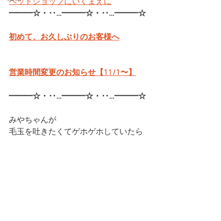
ペットショップにいくまえに
━━━☆・‥…━━━☆・‥…━━━☆
初めて、お久しぶりのお客様へ
営業時間変更のお知らせ【11/1〜】
━━━☆・‥…━━━☆・‥…━━━☆
みやちゃんが
毛玉を吐きたくてゲホゲホしていたら