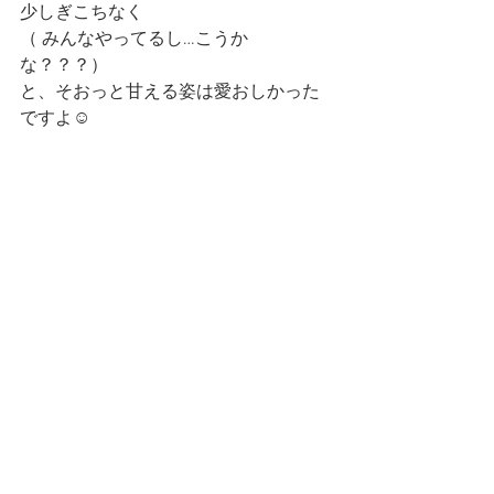
少しぎこちなく
（ みんなやってるし…こうか
な？？？）
と、そおっと甘える姿は愛おしかった
ですよ☺️