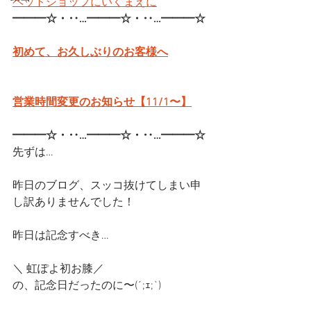
ペットショップにいくまえに
━━━☆・‥…━━━☆・‥…━━━☆
初めて、お久しぶりのお客様へ
営業時間変更のお知らせ【11/1〜】
━━━☆・‥…━━━☆・‥…━━━☆
先ずは…
昨日のブログ、スッコ抜けてしまい申
し訳ありませんでした！
昨日は記念すべき…
＼ 虹ぽよ初お膝／
の、記念日だったのに〜(´;ｪ;`)