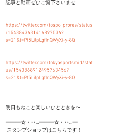
記事と動画ぜひご覧下さいませ
https://twitter.com/tospo_prores/status
/1543843631416897536?
s=21&t=Pf5LilpLgfInQWyXi-y-8Q
https://twitter.com/tokyosportsmid/stat
us/1543868912495763456?
s=21&t=Pf5LilpLgfInQWyXi-y-8Q
明日もねこと楽しいひとときを〜
━━━☆・‥…━━━☆・‥…━
 スタンプショップはこちらです！