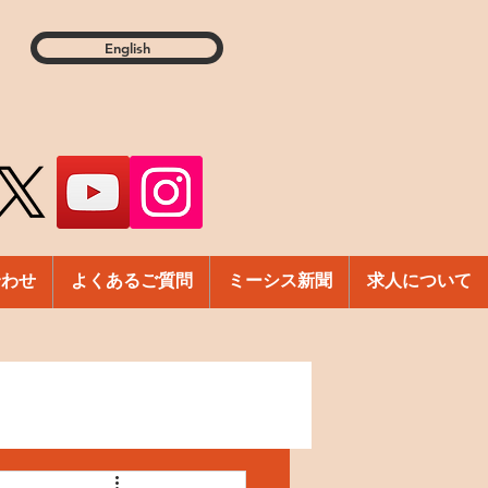
English
合わせ
よくあるご質問
ミーシス新聞
求人について