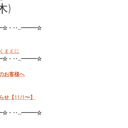
木)
━☆・‥…━━━☆
くまえに
━☆・‥…━━━☆
のお客様へ
せ【11/1〜】
━☆・‥…━━━☆