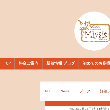
TOP
料金ご案内
新着情報 ブログ
初めてのお客
ALL
News
ブログ
詳細
2022年7月21日
読了時間: 