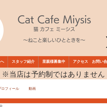
Cat Cafe Miysis
猫 カフェ ミーシス
～ねこと楽しいひとときを～
様へ
スタッフ紹介
里親様募集中
アクセス お問い
​※当店は予約制ではありません
プロフィール
動画
1分