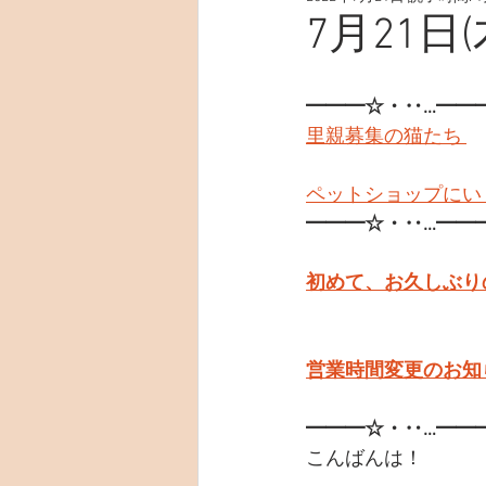
7月21日(
━━━☆・‥…━━
里親募集の猫たち 
ペットショップにい
━━━☆・‥…━━
初めて、お久しぶり
営業時間変更のお知ら
━━━☆・‥…━━
こんばんは！