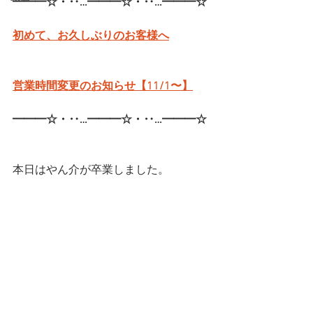
━━━☆・‥…━━━☆・‥…━━━☆
初めて、お久しぶりのお客様へ
営業時間変更のお知らせ【11/1〜】
━━━☆・‥…━━━☆・‥…━━━☆
本日はやん介が卒業しました。