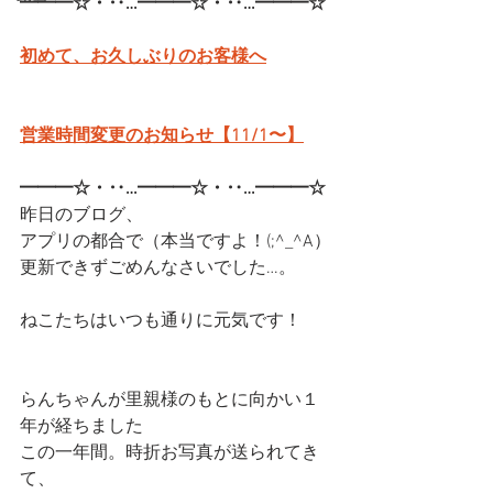
━━━☆・‥…━━━☆・‥…━━━☆
初めて、お久しぶりのお客様へ
営業時間変更のお知らせ【11/1〜】
━━━☆・‥…━━━☆・‥…━━━☆
昨日のブログ、
アプリの都合で（本当ですよ！(;^_^A）
更新できずごめんなさいでした…。
ねこたちはいつも通りに元気です！
らんちゃんが里親様のもとに向かい１
年が経ちました
この一年間。時折お写真が送られてき
て、