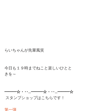
らいちゃんが先輩風笑
今日も１９時までねこと楽しいひとと
きを～
━━━☆・‥…━━━☆・‥…━━━☆
 スタンプショップはこちらです！
第一弾