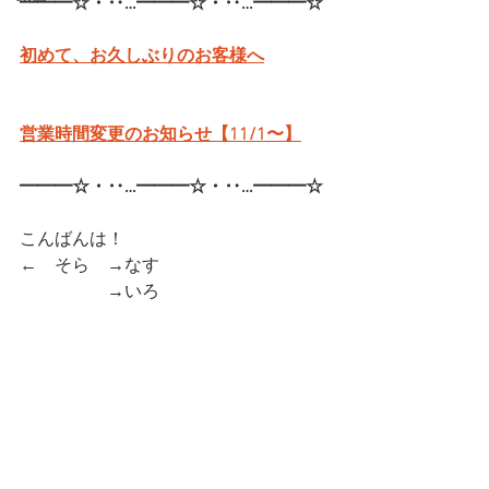
━━━☆・‥…━━━☆・‥…━━━☆
初めて、お久しぶりのお客様へ
営業時間変更のお知らせ【11/1〜】
━━━☆・‥…━━━☆・‥…━━━☆
こんばんは！
←　そら　→なす
　　　　　→いろ