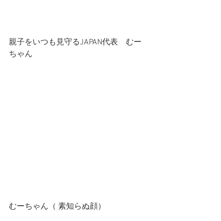
親子をいつも見守るJAPAN代表　むー
ちゃん
むーちゃん（ 素知らぬ顔）