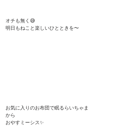
オチも無く😅
明日もねこと楽しいひとときを〜
お気に入りのお布団で眠るらいちゃま
から
おやすミーシス✨